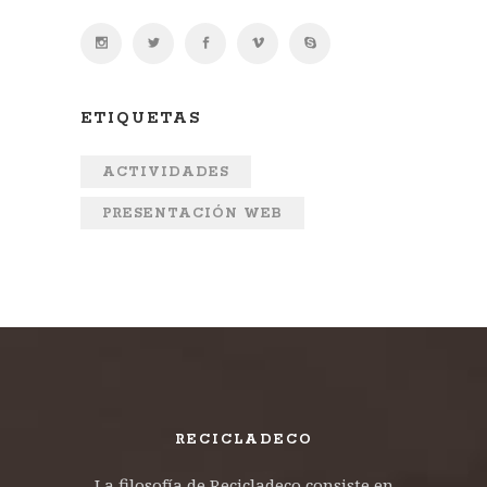
ETIQUETAS
ACTIVIDADES
PRESENTACIÓN WEB
RECICLADECO
La filosofía de Recicladeco consiste en