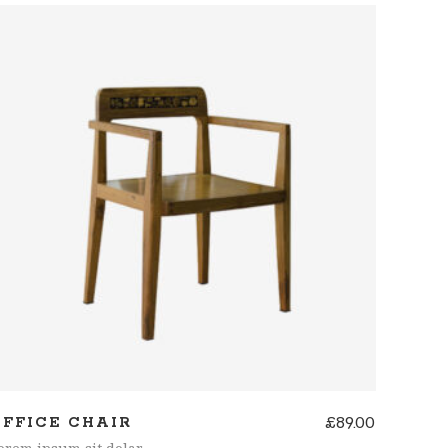
de 5
AÑADIR AL CARRITO
£
89.00
OFFICE CHAIR