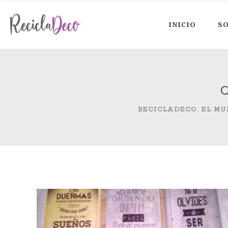
INICIO
SO
RECICLADECO. EL MUN