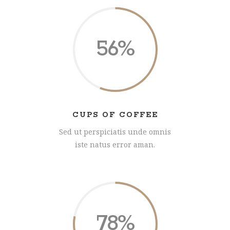
56
CUPS OF COFFEE
Sed ut perspiciatis unde omnis
iste natus error aman.
78