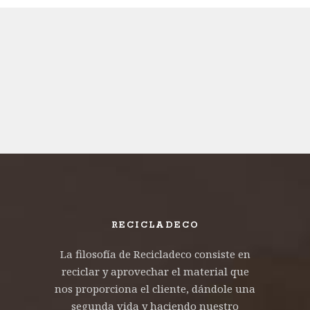
RECICLADECO
La filosofía de Recicladeco consiste en
reciclar y aprovechar el material que
nos proporciona el cliente, dándole una
segunda vida y haciendo nuestro