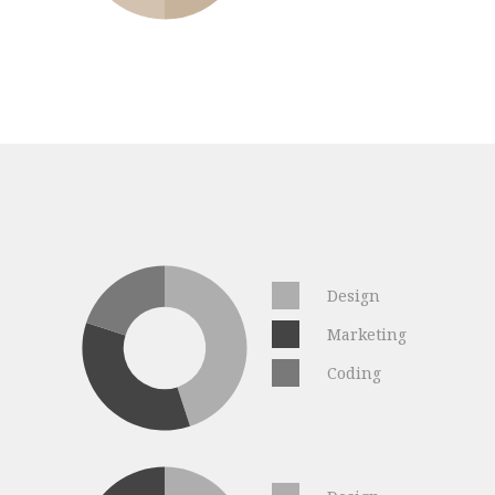
Design
Marketing
Coding