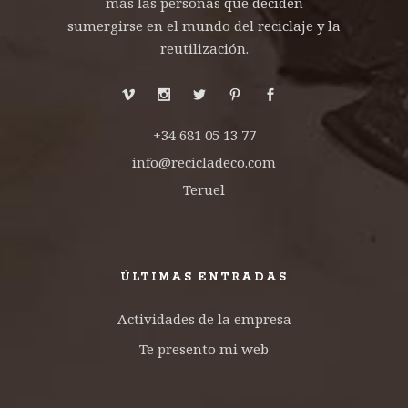
más las personas que deciden
sumergirse en el mundo del reciclaje y la
reutilización.
+34 681 05 13 77
info@recicladeco.com
Teruel
ÚLTIMAS ENTRADAS
Actividades de la empresa
Te presento mi web