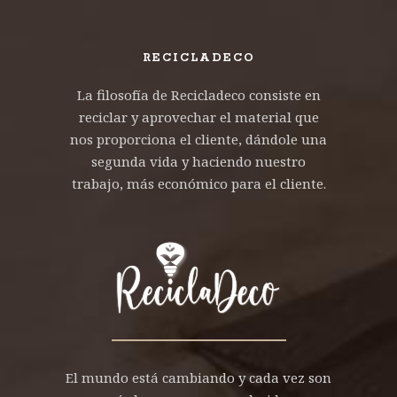
RECICLADECO
La filosofía de Recicladeco consiste en
reciclar y aprovechar el material que
nos proporciona el cliente, dándole una
segunda vida y haciendo nuestro
trabajo, más económico para el cliente.
El mundo está cambiando y cada vez son