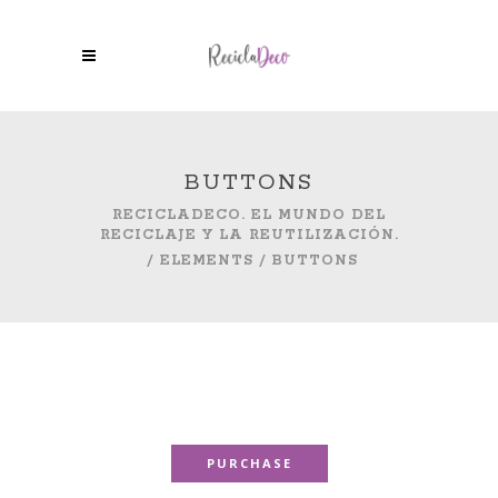
BUTTONS
RECICLADECO. EL MUNDO DEL
RECICLAJE Y LA REUTILIZACIÓN.
/
ELEMENTS
/
BUTTONS
PURCHASE