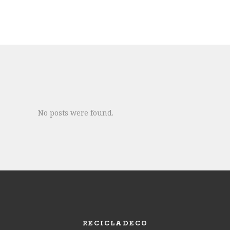
No posts were found.
RECICLADECO